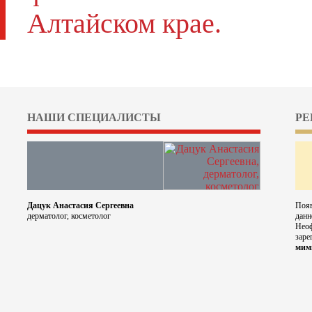
Алтайском крае.
НАШИ СПЕЦИАЛИСТЫ
РЕ
Дацук Анастасия Сергеевна
Появ
дерматолог, косметолог
данн
Неоф
заре
мим