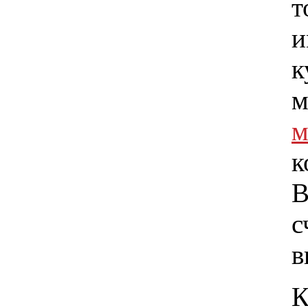
т
и
к
м
м
к
В
с
в
К