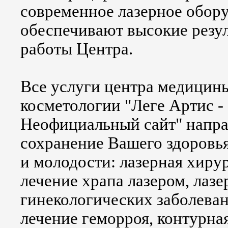
современное лазерное обор
обеспечивают высокие резу
работы Центра.
Все услуги центра медицин
косметологии "Леге Артис -
Неофициальный сайт" напра
сохранение Вашего здоровья
и молодости:
лазерная хиру
лечение храпа лазером
,
лазе
гинекологических заболева
лечение геморроя
,
контурна