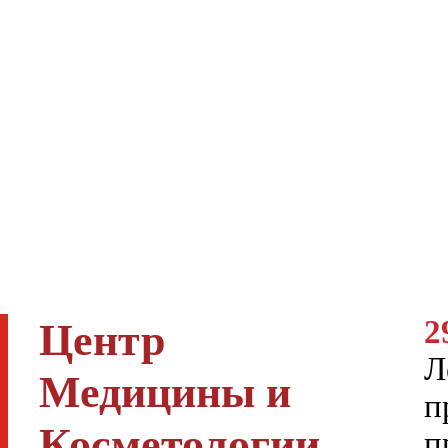
2
Центр
Л
Медицины и
п
Косметологии
п