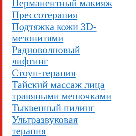
Перманентный макияж
Прессотерапия
Подтяжка кожи 3D-
мезонитями
Радиоволновый
лифтинг
Стоун-терапия
Тайский массаж лица
травяными мешочками
Тыквенный пилинг
Ультразвуковая
терапия